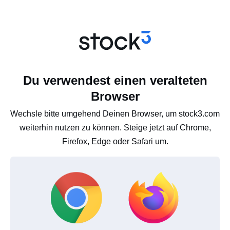
Du verwendest einen veralteten
Browser
Wechsle bitte umgehend Deinen Browser, um stock3.com
weiterhin nutzen zu können. Steige jetzt auf Chrome,
Firefox, Edge oder Safari um.