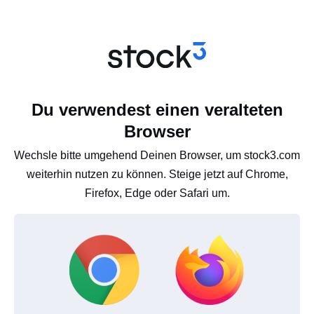
Du verwendest einen veralteten
Browser
Wechsle bitte umgehend Deinen Browser, um stock3.com
weiterhin nutzen zu können. Steige jetzt auf Chrome,
Firefox, Edge oder Safari um.