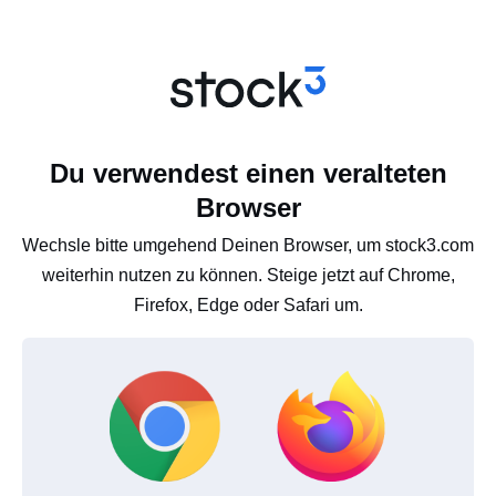
Du verwendest einen veralteten
Browser
Wechsle bitte umgehend Deinen Browser, um stock3.com
weiterhin nutzen zu können. Steige jetzt auf Chrome,
Firefox, Edge oder Safari um.