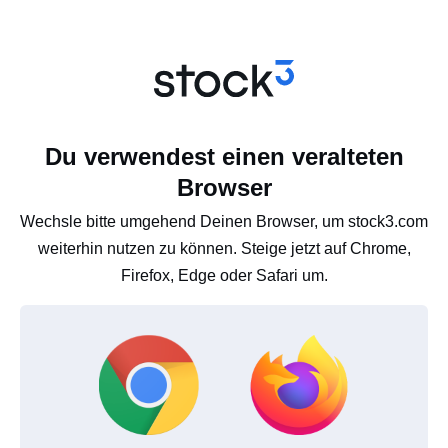
Du verwendest einen veralteten
Browser
Wechsle bitte umgehend Deinen Browser, um stock3.com
weiterhin nutzen zu können. Steige jetzt auf Chrome,
Firefox, Edge oder Safari um.