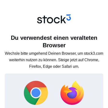
Du verwendest einen veralteten
Browser
Wechsle bitte umgehend Deinen Browser, um stock3.com
weiterhin nutzen zu können. Steige jetzt auf Chrome,
Firefox, Edge oder Safari um.