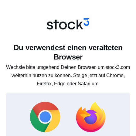
Du verwendest einen veralteten
Browser
Wechsle bitte umgehend Deinen Browser, um stock3.com
weiterhin nutzen zu können. Steige jetzt auf Chrome,
Firefox, Edge oder Safari um.