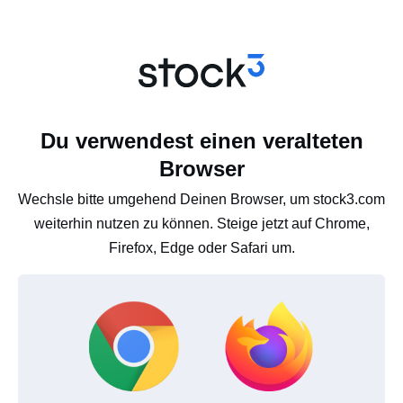
Du verwendest einen veralteten
Browser
Wechsle bitte umgehend Deinen Browser, um stock3.com
weiterhin nutzen zu können. Steige jetzt auf Chrome,
Firefox, Edge oder Safari um.