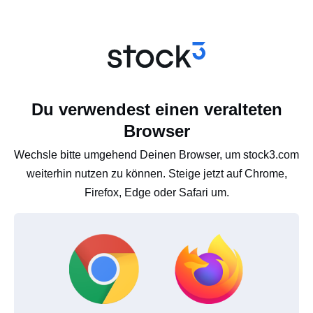
Du verwendest einen veralteten
Browser
Wechsle bitte umgehend Deinen Browser, um stock3.com
weiterhin nutzen zu können. Steige jetzt auf Chrome,
Firefox, Edge oder Safari um.