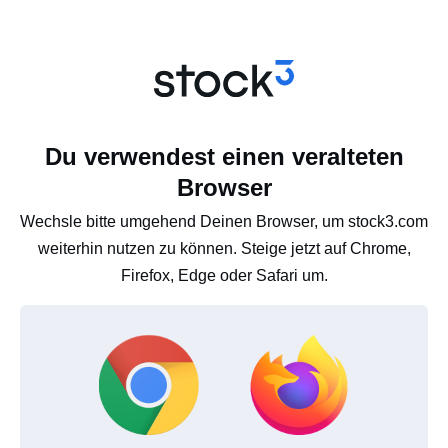
Du verwendest einen veralteten
Browser
Wechsle bitte umgehend Deinen Browser, um stock3.com
weiterhin nutzen zu können. Steige jetzt auf Chrome,
Firefox, Edge oder Safari um.