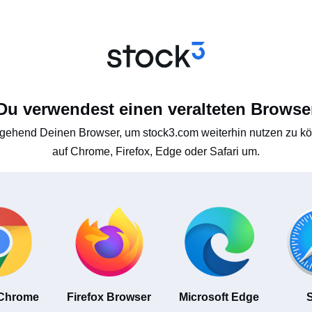
Du verwendest einen veralteten Browse
gehend Deinen Browser, um stock3.com weiterhin nutzen zu kön
auf Chrome, Firefox, Edge oder Safari um.
 Chrome
Firefox Browser
Microsoft Edge
S