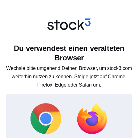
Du verwendest einen veralteten
Browser
Wechsle bitte umgehend Deinen Browser, um stock3.com
weiterhin nutzen zu können. Steige jetzt auf Chrome,
Firefox, Edge oder Safari um.