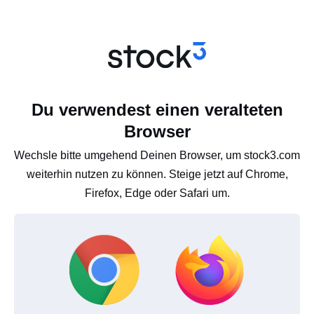
Du verwendest einen veralteten
Browser
Wechsle bitte umgehend Deinen Browser, um stock3.com
weiterhin nutzen zu können. Steige jetzt auf Chrome,
Firefox, Edge oder Safari um.