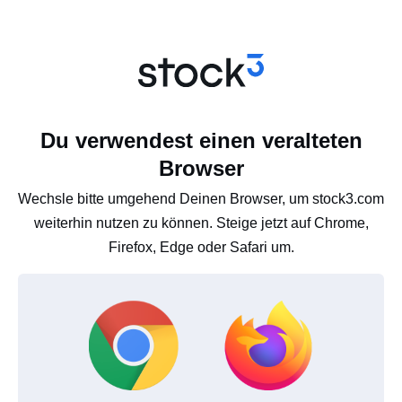
Du verwendest einen veralteten
Browser
Wechsle bitte umgehend Deinen Browser, um stock3.com
weiterhin nutzen zu können. Steige jetzt auf Chrome,
Firefox, Edge oder Safari um.