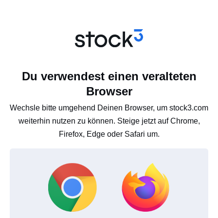
Du verwendest einen veralteten
Browser
Wechsle bitte umgehend Deinen Browser, um stock3.com
weiterhin nutzen zu können. Steige jetzt auf Chrome,
Firefox, Edge oder Safari um.