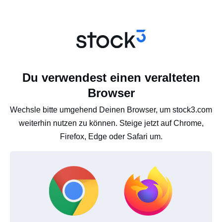
Du verwendest einen veralteten
Browser
Wechsle bitte umgehend Deinen Browser, um stock3.com
weiterhin nutzen zu können. Steige jetzt auf Chrome,
Firefox, Edge oder Safari um.