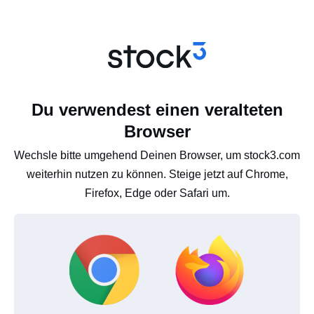
Du verwendest einen veralteten
Browser
Wechsle bitte umgehend Deinen Browser, um stock3.com
weiterhin nutzen zu können. Steige jetzt auf Chrome,
Firefox, Edge oder Safari um.