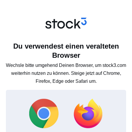
Du verwendest einen veralteten
Browser
Wechsle bitte umgehend Deinen Browser, um stock3.com
weiterhin nutzen zu können. Steige jetzt auf Chrome,
Firefox, Edge oder Safari um.