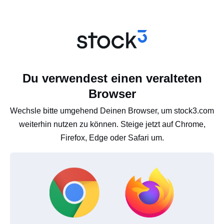
Du verwendest einen veralteten
Browser
Wechsle bitte umgehend Deinen Browser, um stock3.com
weiterhin nutzen zu können. Steige jetzt auf Chrome,
Firefox, Edge oder Safari um.