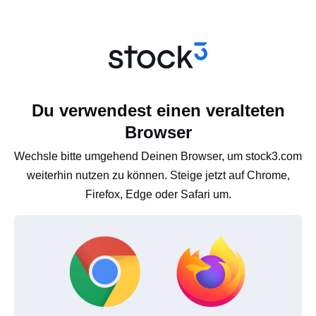
Du verwendest einen veralteten
Browser
Wechsle bitte umgehend Deinen Browser, um stock3.com
weiterhin nutzen zu können. Steige jetzt auf Chrome,
Firefox, Edge oder Safari um.