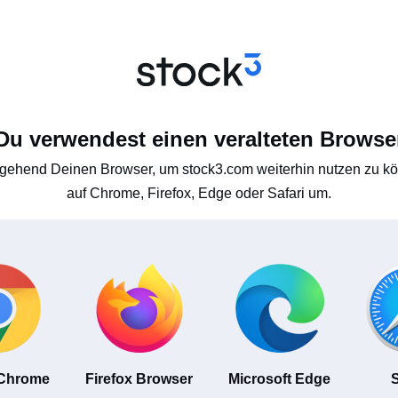
Du verwendest einen veralteten Browse
gehend Deinen Browser, um stock3.com weiterhin nutzen zu kön
auf Chrome, Firefox, Edge oder Safari um.
 Chrome
Firefox Browser
Microsoft Edge
S