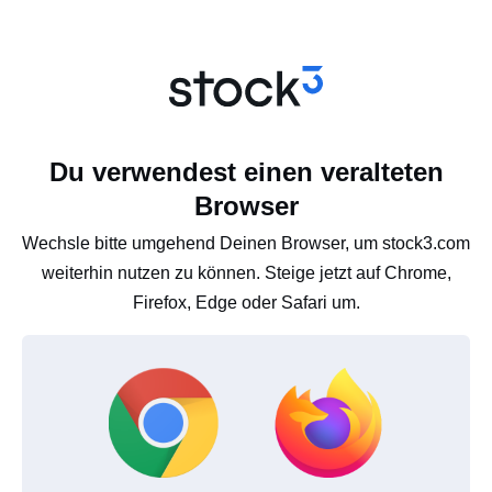
Du verwendest einen veralteten
Browser
Wechsle bitte umgehend Deinen Browser, um stock3.com
weiterhin nutzen zu können. Steige jetzt auf Chrome,
Firefox, Edge oder Safari um.