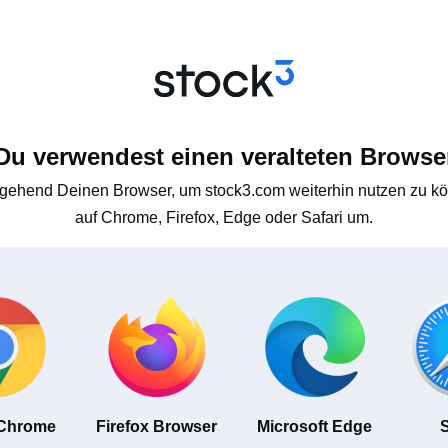
Du verwendest einen veralteten Browse
gehend Deinen Browser, um stock3.com weiterhin nutzen zu kön
auf Chrome, Firefox, Edge oder Safari um.
 Chrome
Firefox Browser
Microsoft Edge
S