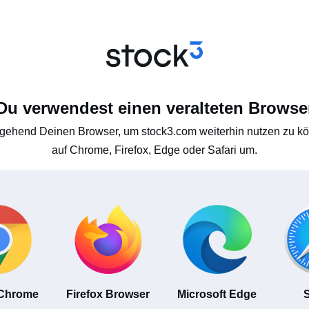
Du verwendest einen veralteten Browse
gehend Deinen Browser, um stock3.com weiterhin nutzen zu kön
auf Chrome, Firefox, Edge oder Safari um.
 Chrome
Firefox Browser
Microsoft Edge
S