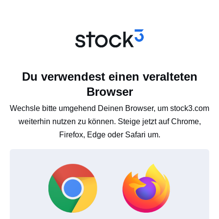
Du verwendest einen veralteten
Browser
Wechsle bitte umgehend Deinen Browser, um stock3.com
weiterhin nutzen zu können. Steige jetzt auf Chrome,
Firefox, Edge oder Safari um.