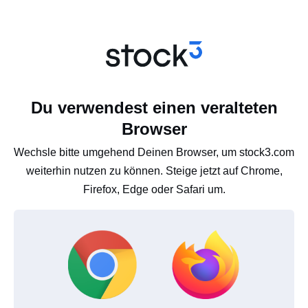
Du verwendest einen veralteten
Browser
Wechsle bitte umgehend Deinen Browser, um stock3.com
weiterhin nutzen zu können. Steige jetzt auf Chrome,
Firefox, Edge oder Safari um.