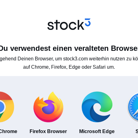
Du verwendest einen veralteten Browse
gehend Deinen Browser, um stock3.com weiterhin nutzen zu kön
auf Chrome, Firefox, Edge oder Safari um.
 Chrome
Firefox Browser
Microsoft Edge
S