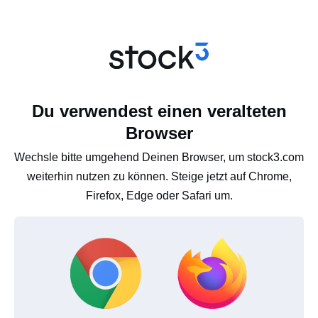
Du verwendest einen veralteten
Browser
Wechsle bitte umgehend Deinen Browser, um stock3.com
weiterhin nutzen zu können. Steige jetzt auf Chrome,
Firefox, Edge oder Safari um.