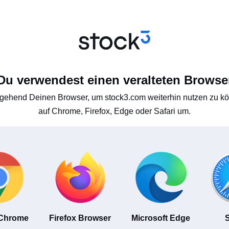
Du verwendest einen veralteten Browse
gehend Deinen Browser, um stock3.com weiterhin nutzen zu kön
auf Chrome, Firefox, Edge oder Safari um.
 Chrome
Firefox Browser
Microsoft Edge
S