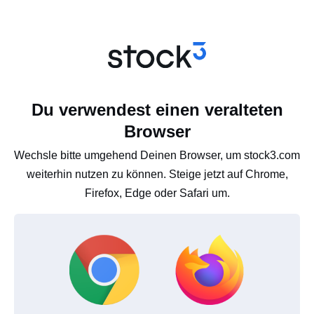
Du verwendest einen veralteten
Browser
Wechsle bitte umgehend Deinen Browser, um stock3.com
weiterhin nutzen zu können. Steige jetzt auf Chrome,
Firefox, Edge oder Safari um.