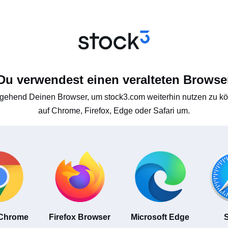
Du verwendest einen veralteten Browse
gehend Deinen Browser, um stock3.com weiterhin nutzen zu kön
auf Chrome, Firefox, Edge oder Safari um.
 Chrome
Firefox Browser
Microsoft Edge
S