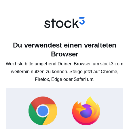
Du verwendest einen veralteten
Browser
Wechsle bitte umgehend Deinen Browser, um stock3.com
weiterhin nutzen zu können. Steige jetzt auf Chrome,
Firefox, Edge oder Safari um.