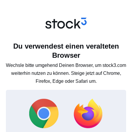
Du verwendest einen veralteten
Browser
Wechsle bitte umgehend Deinen Browser, um stock3.com
weiterhin nutzen zu können. Steige jetzt auf Chrome,
Firefox, Edge oder Safari um.