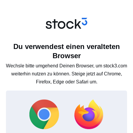
Du verwendest einen veralteten
Browser
Wechsle bitte umgehend Deinen Browser, um stock3.com
weiterhin nutzen zu können. Steige jetzt auf Chrome,
Firefox, Edge oder Safari um.