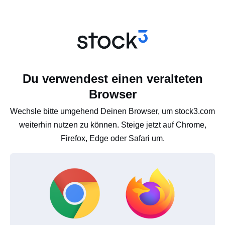
Du verwendest einen veralteten
Browser
Wechsle bitte umgehend Deinen Browser, um stock3.com
weiterhin nutzen zu können. Steige jetzt auf Chrome,
Firefox, Edge oder Safari um.