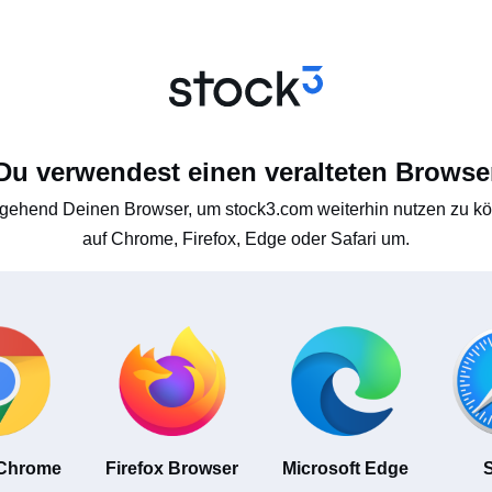
Du verwendest einen veralteten Browse
gehend Deinen Browser, um stock3.com weiterhin nutzen zu kön
auf Chrome, Firefox, Edge oder Safari um.
 Chrome
Firefox Browser
Microsoft Edge
S