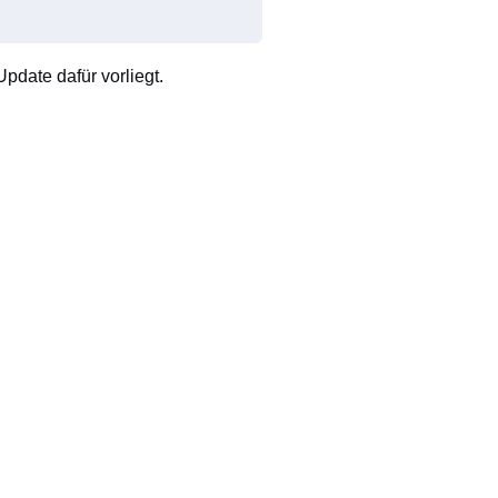
pdate dafür vorliegt.