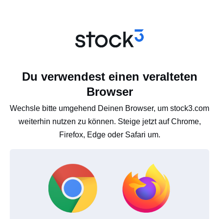
Du verwendest einen veralteten
Browser
Wechsle bitte umgehend Deinen Browser, um stock3.com
weiterhin nutzen zu können. Steige jetzt auf Chrome,
Firefox, Edge oder Safari um.