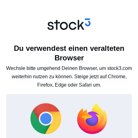
Du verwendest einen veralteten
Browser
Wechsle bitte umgehend Deinen Browser, um stock3.com
weiterhin nutzen zu können. Steige jetzt auf Chrome,
Firefox, Edge oder Safari um.