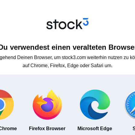
Du verwendest einen veralteten Browse
gehend Deinen Browser, um stock3.com weiterhin nutzen zu kön
auf Chrome, Firefox, Edge oder Safari um.
 Chrome
Firefox Browser
Microsoft Edge
S