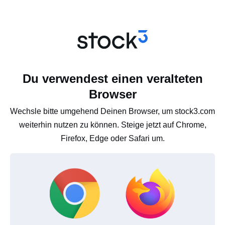
Du verwendest einen veralteten
Browser
Wechsle bitte umgehend Deinen Browser, um stock3.com
weiterhin nutzen zu können. Steige jetzt auf Chrome,
Firefox, Edge oder Safari um.