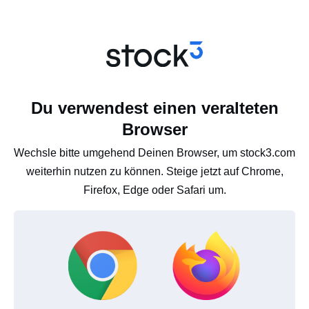
Du verwendest einen veralteten
Browser
Wechsle bitte umgehend Deinen Browser, um stock3.com
weiterhin nutzen zu können. Steige jetzt auf Chrome,
Firefox, Edge oder Safari um.