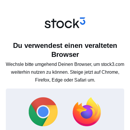
Du verwendest einen veralteten
Browser
Wechsle bitte umgehend Deinen Browser, um stock3.com
weiterhin nutzen zu können. Steige jetzt auf Chrome,
Firefox, Edge oder Safari um.