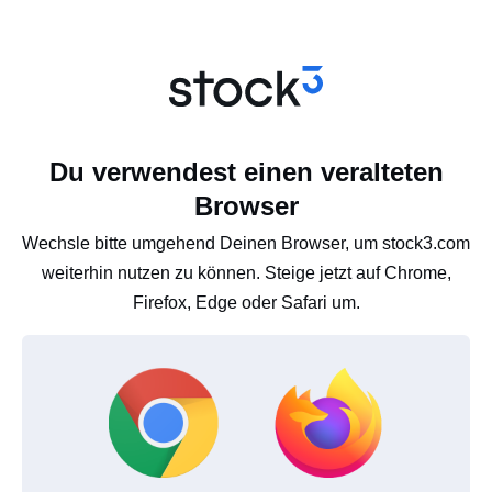
Du verwendest einen veralteten
Browser
Wechsle bitte umgehend Deinen Browser, um stock3.com
weiterhin nutzen zu können. Steige jetzt auf Chrome,
Firefox, Edge oder Safari um.