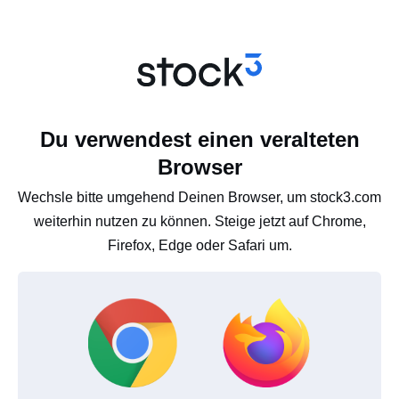
Du verwendest einen veralteten
Browser
Wechsle bitte umgehend Deinen Browser, um stock3.com
weiterhin nutzen zu können. Steige jetzt auf Chrome,
Firefox, Edge oder Safari um.