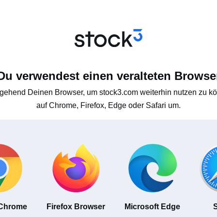
Du verwendest einen veralteten Browse
gehend Deinen Browser, um stock3.com weiterhin nutzen zu kön
auf Chrome, Firefox, Edge oder Safari um.
 Chrome
Firefox Browser
Microsoft Edge
S