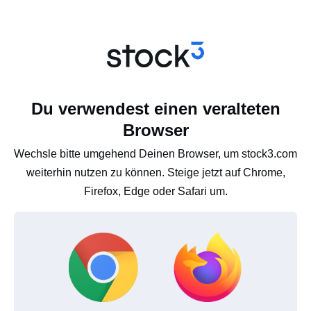
Du verwendest einen veralteten
Browser
Wechsle bitte umgehend Deinen Browser, um stock3.com
weiterhin nutzen zu können. Steige jetzt auf Chrome,
Firefox, Edge oder Safari um.