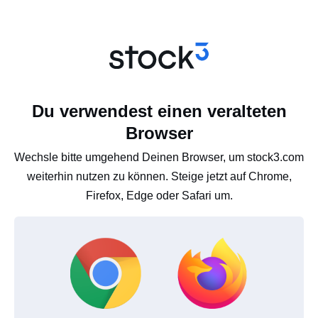
Du verwendest einen veralteten
Browser
Wechsle bitte umgehend Deinen Browser, um stock3.com
weiterhin nutzen zu können. Steige jetzt auf Chrome,
Firefox, Edge oder Safari um.