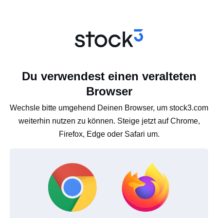
Du verwendest einen veralteten
Browser
Wechsle bitte umgehend Deinen Browser, um stock3.com
weiterhin nutzen zu können. Steige jetzt auf Chrome,
Firefox, Edge oder Safari um.