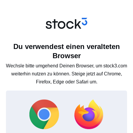
Du verwendest einen veralteten
Browser
Wechsle bitte umgehend Deinen Browser, um stock3.com
weiterhin nutzen zu können. Steige jetzt auf Chrome,
Firefox, Edge oder Safari um.