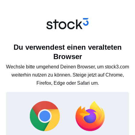
Du verwendest einen veralteten
Browser
Wechsle bitte umgehend Deinen Browser, um stock3.com
weiterhin nutzen zu können. Steige jetzt auf Chrome,
Firefox, Edge oder Safari um.