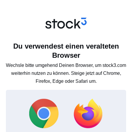
Du verwendest einen veralteten
Browser
Wechsle bitte umgehend Deinen Browser, um stock3.com
weiterhin nutzen zu können. Steige jetzt auf Chrome,
Firefox, Edge oder Safari um.